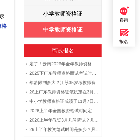
证
小学教师资格证
尽
咨询
资格
证
中学教师资格证
报名
笔试报名
定了！云南2026年全年教师资格证考试日程大公开！
•
2025下广东教师资格面试考试时间及科目内容（怎么考）
•
年龄限制多大？江苏35岁考教师资格证晚吗？
•
26上广东教师资格证笔试定在3月7日！附考试指南
•
中小学教师资格证成绩于11月7日10点查！
•
2026上半年全国教资笔试时间定档！
•
2026上半年教资3月几号笔试？几点开考
•
26上半年教资笔试时间是多少？具体安排表一览
•