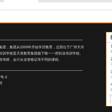
团，集团从2009年开始学历教育，总部位于广州天河
培训学校是天资教育集团旗下唯一一所职业培训学校。
咨询师、会计从业资格证等不同的课程。
5号-3
司