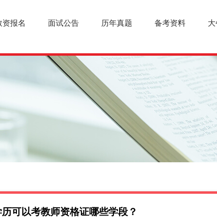
教资报名
面试公告
历年真题
备考资料
大
学历可以考教师资格证哪些学段？
幼儿教师资格