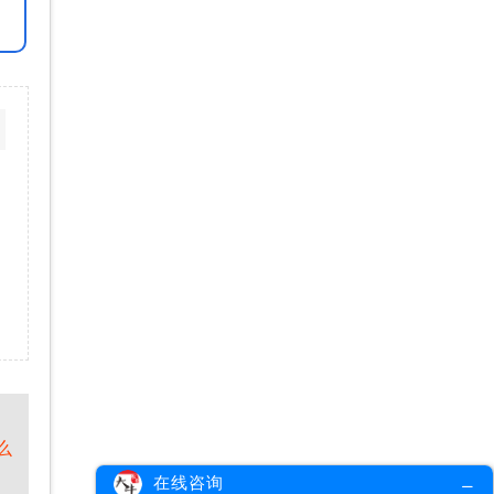
么
在线咨询