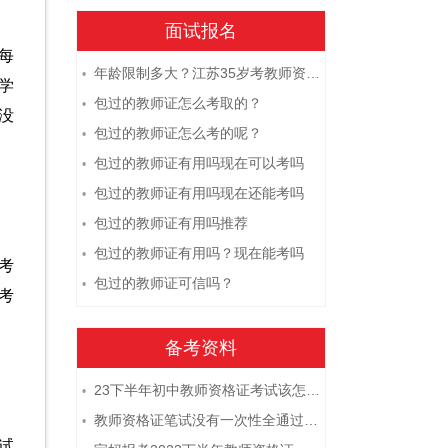
面试报名
每
年龄限制多大？江苏35岁考教师资格证晚吗？
•
学
包过的教师证怎么考取的？
•
没
包过的教师证怎么考的呢？
•
包过的教师证有用吗现在可以考吗
•
包过的教师证有用吗现在还能考吗
•
包过的教师证有用吗推荐
•
包过的教师证有用吗？现在能考吗
•
考
包过的教师证可信吗？
•
考
备考资料
23下半年初中教师资格证考试该怎么复习？
•
教师资格证笔试没有一次性全通过下次需要重新报考吗？
•
试