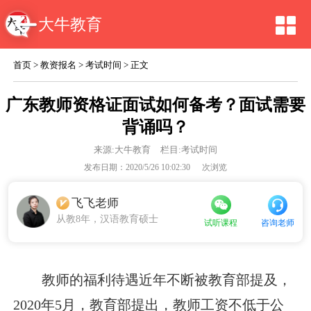
大牛教育
首页
>
教资报名
>
考试时间
> 正文
广东教师资格证面试如何备考？面试需要
背诵吗？
来源:
大牛教育
栏目:考试时间
发布日期：2020/5/26 10:02:30
次浏览
飞飞老师
从教8年，汉语教育硕士
咨询老师
试听课程
教师的福利待遇近年不断被教育部提及，
2020年5月，教育部提出，教师工资不低于公